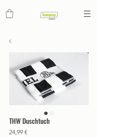
THW Duschtuch
Preis
24,99 €