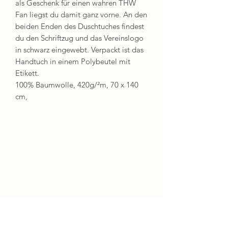
als Geschenk für einen wahren THW
Fan liegst du damit ganz vorne. An den
beiden Enden des Duschtuches findest
du den Schriftzug und das Vereinslogo
in schwarz eingewebt. Verpackt ist das
Handtuch in einem Polybeutel mit
Etikett.
100% Baumwolle, 420g/²m, 70 x 140
cm,