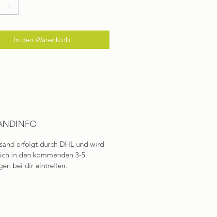
In den Warenkorb
ANDINFO
sand erfolgt durch DHL und wird
lich in den kommenden 3-5
en bei dir eintreffen.