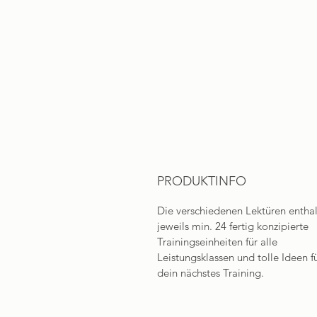
PRODUKTINFO
Die verschiedenen Lektüren entha
jeweils min. 24 fertig konzipierte
Trainingseinheiten für alle
Leistungsklassen und tolle Ideen f
dein nächstes Training.