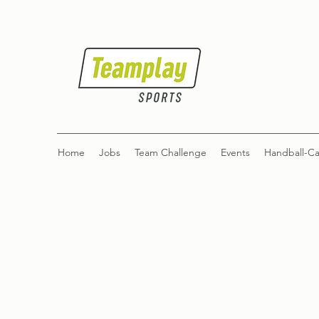
Home
Jobs
Team Challenge
Events
Handball-C