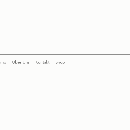
amp
Über Uns
Kontakt
Shop