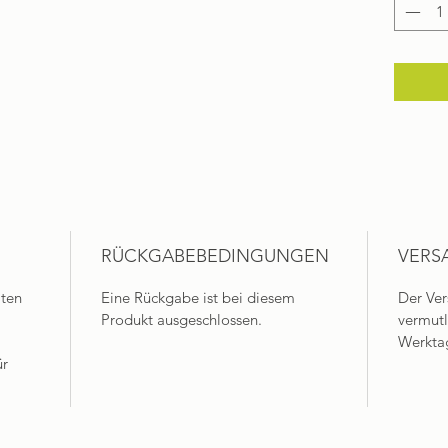
RÜCKGABEBEDINGUNGEN
VERS
lten
Eine Rückgabe ist bei diesem
Der Ver
Produkt ausgeschlossen.
vermut
Werktag
ür